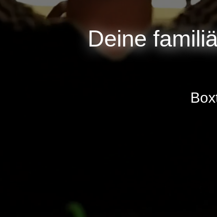
Deine famili
Box