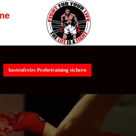
ene
kostenfreies Probetraining sichern