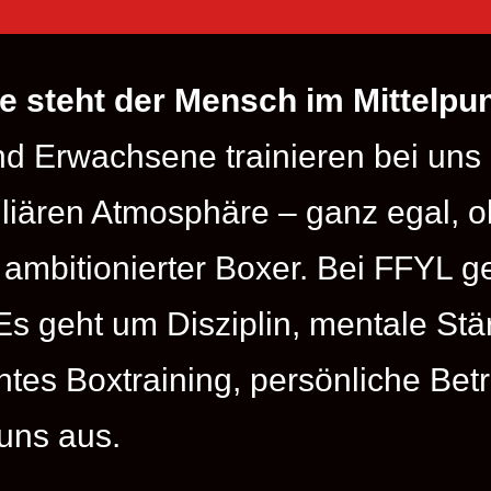
fe steht der Mensch im Mittelpun
d Erwachsene trainieren bei uns i
liären Atmosphäre – ganz egal, ob
ambitionierter Boxer. Bei FFYL g
Es geht um Disziplin, mentale Stä
tes Boxtraining, persönliche Bet
uns aus.