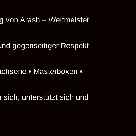
ng von Arash – Weltmeister,
 und gegenseitiger Respekt
achsene • Masterboxen •
sich, unterstützt sich und